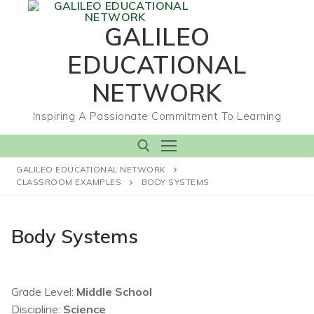
Skip
to
GALILEO
content
EDUCATIONAL
NETWORK
Inspiring A Passionate Commitment To Learning
GALILEO EDUCATIONAL NETWORK
CLASSROOM EXAMPLES
BODY SYSTEMS
Search for:
Body Systems
Grade Level:
Middle School
Discipline:
Science